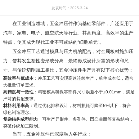
发表时间：2025-3-24
在工业制造领域，五金冲压件作为基础零部件，广泛应用于
汽车、家电、电子、航空航天等行业。其高精度、高效率的生产
特点，使其成为现代工业不可或缺的“细胞单元”。
五金冲压工艺通过模具与压力机的配合，对金属板材施加压
力，使其发生塑性变形或分离，最终形成设计所需的形状和尺
寸。与传统切削加工相比，五金冲压件生产具有以下核心优势：
高效率与低成本
：冲压工艺可实现高速连续生产，单件成本低，适合
大批量订单需求。
高精度与一致性
：精密模具确保零部件尺寸误差小于±0.01mm，满足
严苛的装配要求。
材料利用率高
：通过优化排样设计，材料损耗可降至5%以下，符合
绿色制造理念。
复杂结构成型能力
：可生产异形件、多孔件、凹凸曲面等复杂结构，
突破传统加工限制。
当前，五金冲压件已深度融入各行业：