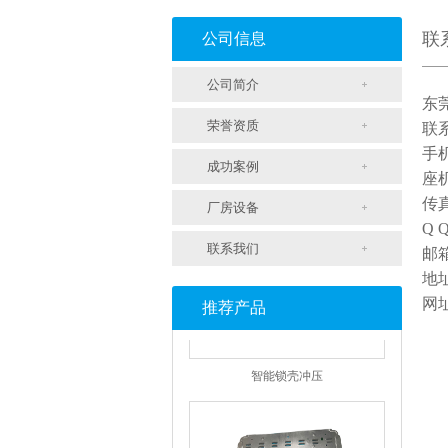
联
公司信息
公司简介
东
支架冲压
荣誉资质
联
手机
成功案例
座机
传真
厂房设备
Q 
联系我们
邮箱
地
网址
推荐产品
智能锁壳冲压