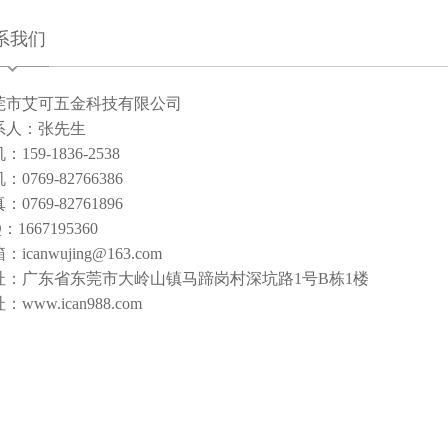
系我们
莞市艾可五金科技有限公司
系人：张先生
：159-1836-2538
：0769-82766386
：0769-82761896
Q：1667195360
：icanwujing@163.com
址：广东省东莞市大岭山镇马蹄岗村深坑路1号B栋1楼
：www.ican988.com