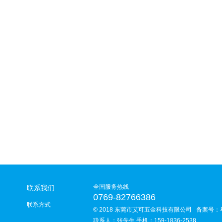
全国服务热线
联系我们
0769-82766386
联系方式
© 2018 东莞市艾可五金科技有限公司 备案号：
联系人：张先生 手机：159-1836-2538