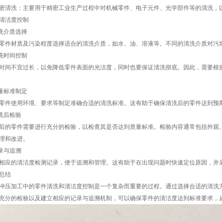
密清洗：主要用于精密工业生产过程中对机械零件、电子元件、光学部件等的清洗，
清洁度控制
清洗介质选择
零件材质及污染程度选择适合的清洗介质，如水、油、溶液等。不同的清洗介质对污
清洗时间控制
时间不宜过长，以免降低零件表面的光洁度，同时也要保证清洗彻底。因此，需要根
质量标准制定
零件使用环境、要求等制定准确合适的清洗标准。这有助于确保清洗后的零件达到预
清洗后检验
后的零件需要进行充分的检验，以检查其是否达到质量标准。检验内容通常包括外观
理和改进。
记录与追溯
相应的清洁度检测记录，便于追溯和管理。这有助于在出现问题时快速定位原因，并
总结
冲压加工中的零件清洗和清洁度控制是一个复杂而重要的过程。通过选择合适的清洗
充分的检验以及建立相应的记录与追溯机制，可以确保零件的清洁度达到标准要求，