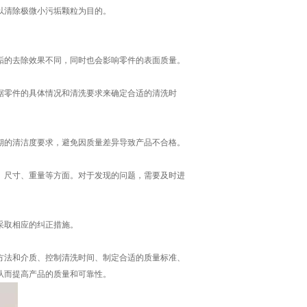
以清除极微小污垢颗粒为目的。
垢的去除效果不同，同时也会影响零件的表面质量。
据零件的具体情况和清洗要求来确定合适的清洗时
期的清洁度要求，避免因质量差异导致产品不合格。
、尺寸、重量等方面。对于发现的问题，需要及时进
采取相应的纠正措施。
方法和介质、控制清洗时间、制定合适的质量标准、
从而提高产品的质量和可靠性。