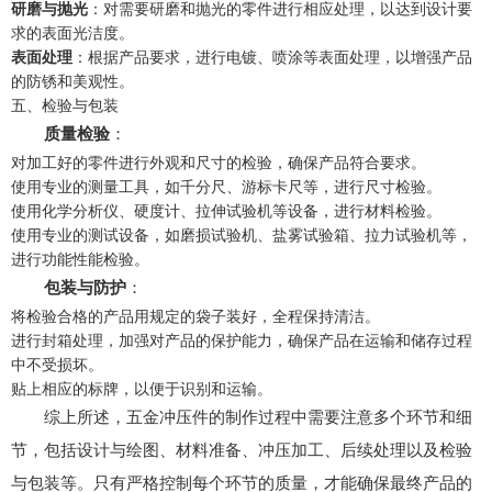
研磨与抛光
：对需要研磨和抛光的零件进行相应处理，以达到设计要
求的表面光洁度。
表面处理
：根据产品要求，进行电镀、喷涂等表面处理，以增强产品
的防锈和美观性。
五、检验与包装
质量检验
：
对加工好的零件进行外观和尺寸的检验，确保产品符合要求。
使用专业的测量工具，如千分尺、游标卡尺等，进行尺寸检验。
使用化学分析仪、硬度计、拉伸试验机等设备，进行材料检验。
使用专业的测试设备，如磨损试验机、盐雾试验箱、拉力试验机等，
进行功能性能检验。
包装与防护
：
将检验合格的产品用规定的袋子装好，全程保持清洁。
进行封箱处理，加强对产品的保护能力，确保产品在运输和储存过程
中不受损坏。
贴上相应的标牌，以便于识别和运输。
综上所述，五金冲压件的制作过程中需要注意多个环节和细
节，包括设计与绘图、材料准备、冲压加工、后续处理以及检验
与包装等。只有严格控制每个环节的质量，才能确保最终产品的