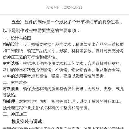
发表时间：2024-10-21
五金冲压件的制作是一个涉及多个环节和细节的复杂过程，
以下是制作过程中需要注意的主要事项：
一、设计与绘图
精确设计
：设计师需要根据产品的要求，精确绘制出产品的三维模型
和二维图纸，确定产品的尺寸、形状、材料等参数。设计时要充分考
虑冲压工艺的可行性和经济性。
材料选择
：根据冲压件的使用要求和工艺要求，合理选择冲压材料。
常用的冲压材料包括低碳钢、不锈钢、铝及铝合金、铜及铜合金等。
材料的选用要考虑其塑性、强度、硬度以及经济性等因素。
二、材料准备
材料质量
：确保所选材料的质量符合设计要求，无裂纹、夹杂、气孔
等缺陷。
预处理
：对材料进行切割、折弯等预处理，以便于后续的冲压加工。
预处理过程中要注意保持材料的平整度和清洁度。
三、冲压加工
模具安装与调试
：
定期检查冲床转台和冲压件的模具安装底座，确保上下转台的同轴精