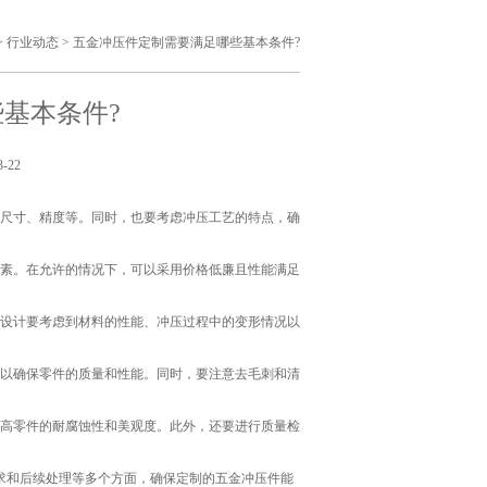
>
行业动态
>
五金冲压件定制需要满足哪些基本条件?
基本条件?
-22
、尺寸、精度等。同时，也要考虑冲压工艺的特点，确
因素。在允许的情况下，可以采用价格低廉且性能满足
具设计要考虑到材料的性能、冲压过程中的变形情况以
，以确保零件的质量和性能。同时，要注意去毛刺和清
提高零件的耐腐蚀性和美观度。此外，还要进行质量检
求和后续处理等多个方面，确保定制的五金冲压件能