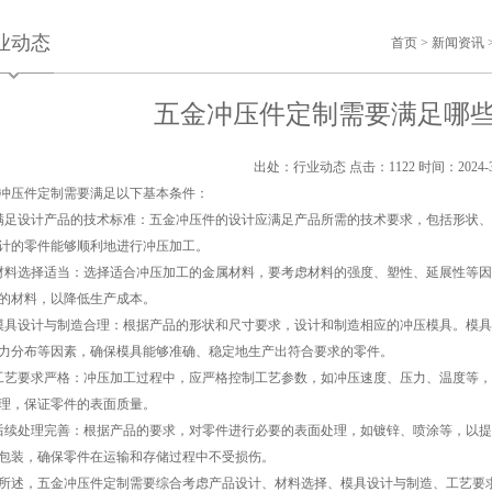
业动态
首页
>
新闻资讯
五金冲压件定制需要满足哪些
出处：行业动态
点击：1122
时间：2024-3
冲压件定制需要满足以下基本条件：
满足设计产品的技术标准：五金冲压件的设计应满足产品所需的技术要求，包括形状
计的零件能够顺利地进行冲压加工。
材料选择适当：选择适合冲压加工的金属材料，要考虑材料的强度、塑性、延展性等
的材料，以降低生产成本。
模具设计与制造合理：根据产品的形状和尺寸要求，设计和制造相应的冲压模具。模
力分布等因素，确保模具能够准确、稳定地生产出符合要求的零件。
工艺要求严格：冲压加工过程中，应严格控制工艺参数，如冲压速度、压力、温度等
理，保证零件的表面质量。
后续处理完善：根据产品的要求，对零件进行必要的表面处理，如镀锌、喷涂等，以
包装，确保零件在运输和存储过程中不受损伤。
所述，五金冲压件定制需要综合考虑产品设计、材料选择、模具设计与制造、工艺要