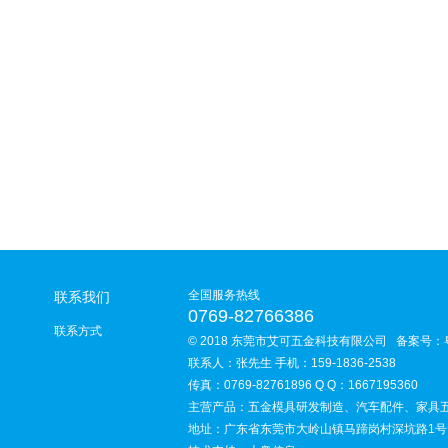
全国服务热线
联系我们
0769-82766386
联系方式
© 2018 东莞市艾可五金科技有限公司 备案号：
联系人：张先生 手机：159-1836-2538
传真：0769-82761896 Q Q：1667195360
主营产品：五金模具研发制造、汽车配件、家具
地址：广东省东莞市大岭山镇马蹄岗村深坑路1号