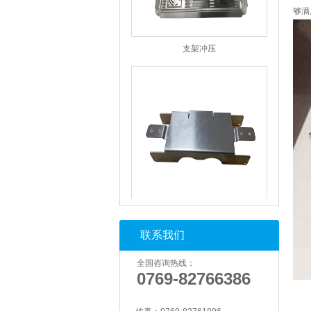
够满
支架冲压
支架冲压
联系我们
全国咨询热线：
0769-82766386