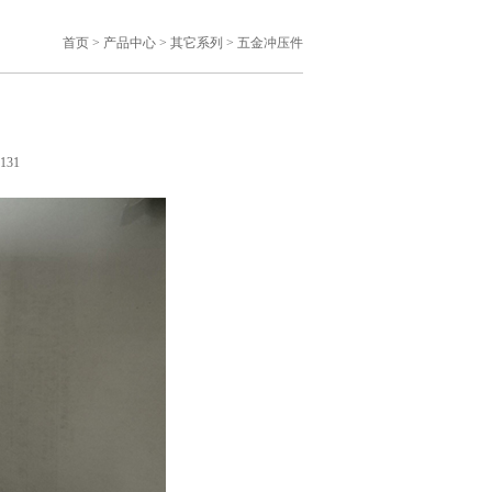
首页
>
产品中心
>
其它系列
>
五金冲压件
131