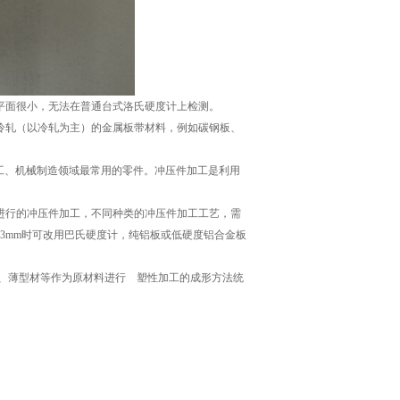
平面很小，无法在普通台式洛氏硬度计上检测。
冷轧（以冷轧为主）的金属板带材料，例如碳钢板、
工、机械制造领域最常用的零件。冲压件加工是利用
进行的冲压件加工，不同种类的冲压件加工工艺，需
3mm时可改用巴氏硬度计，纯铝板或低硬度铝合金板
管、薄型材等作为原材料进行 塑性加工的成形方法统