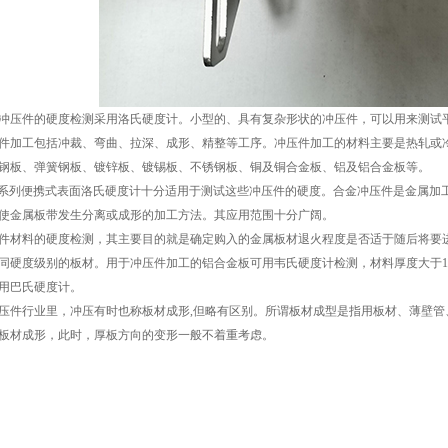
冲压件的硬度检测采用洛氏硬度计。小型的、具有复杂形状的冲压件，可以用来测试
件加工包括冲裁、弯曲、拉深、成形、精整等工序。冲压件加工的材料主要是热轧或
钢板、弹簧钢板、镀锌板、镀锡板、不锈钢板、铜及铜合金板、铝及铝合金板等。
P系列便携式表面洛氏硬度计十分适用于测试这些冲压件的硬度。合金冲压件是金属加
使金属板带发生分离或成形的加工方法。其应用范围十分广阔。
件材料的硬度检测，其主要目的就是确定购入的金属板材退火程度是否适于随后将要
同硬度级别的板材。用于冲压件加工的铝合金板可用韦氏硬度计检测，材料厚度大于1
用巴氏硬度计。
压件行业里，冲压有时也称板材成形,但略有区别。所谓板材成型是指用板材、薄壁
板材成形，此时，厚板方向的变形一般不着重考虑。