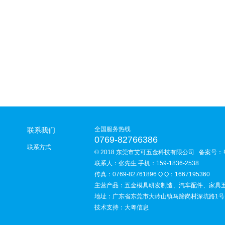
全国服务热线
联系我们
0769-82766386
联系方式
© 2018 东莞市艾可五金科技有限公司 备案号：
联系人：张先生 手机：159-1836-2538
传真：0769-82761896 Q Q：1667195360
主营产品：五金模具研发制造、汽车配件、家具
地址：广东省东莞市大岭山镇马蹄岗村深坑路1号
技术支持：大粤信息