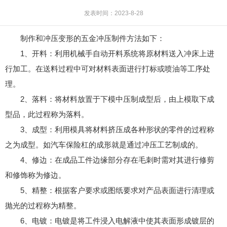
发表时间：2023-8-28
制作和冲压变形的五金冲压制件方法如下：
1、开料：利用机械手自动开料系统将原材料送入冲床上进
行加工。在送料过程中可对材料表面进行打标或喷油等工序处
理。
2、落料：将材料放置于下模中压制成型后，由上模取下成
型品，此过程称为落料。
3、成型：利用模具将材料挤压成各种形状的零件的过程称
之为成型。如汽车保险杠的成形就是通过冲压工艺制成的。
4、修边：在成品工件边缘部分存在毛刺时需对其进行修剪
和修饰称为修边。
5、精整：根据客户要求或图纸要求对产品表面进行清理或
抛光的过程称为精整。
6、电镀：电镀是将工件浸入电解液中使其表面形成镀层的