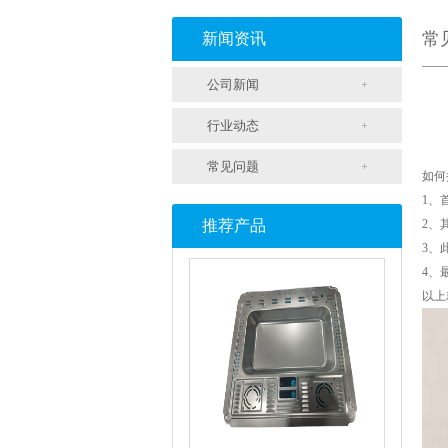
常
新闻资讯
公司新闻
行业动态
常见问题
如何
1、
智能锁壳冲压
推荐产品
2、
3、
4、
以上