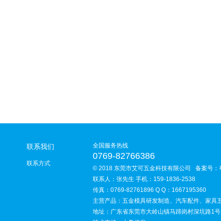
全国服务热线
联系我们
0769-82766386
联系方式
© 2018 东莞市艾可五金科技有限公司 备案号：
联系人：张先生 手机：159-1836-2538
传真：0769-82761896 Q Q：1667195360
主营产品：五金模具研发制造、汽车配件、家具
地址：广东省东莞市大岭山镇马蹄岗村深坑路1号