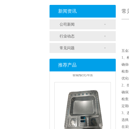
支架冲压
常
新闻资讯
公司新闻
行业动态
常见问题
五金
1、
推荐产品
确保
智能锁壳冲压
检查
优化
2、
确保
检查
定期
3、
选择
在采