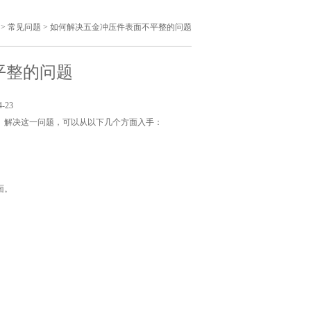
>
常见问题
>
如何解决五金冲压件表面不平整的问题
平整的问题
-23
。解决这一问题，可以从以下几个方面入手：
面。
。