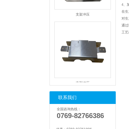
4、
支架冲压
在生
对生
通过
工艺
支架冲压
联系我们
全国咨询热线：
0769-82766386