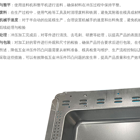
与整平
：使用送料机和整平机进行送料，确保材料在冲压过程中保持平整。
废料
：在生产过程中，使用气枪等工具及时清理废料和铁屑，避免其附着在模具或材
机械手速度
：对于半自动的拉延模生产，合理设置机械手的速度和出料角度，避免机
后续处理与检验
处理
：冲压加工完成后，对零件进行清洗、去毛刺、研磨等处理，以提高产品的表面
与包装
：对加工好的零件进行外观和尺寸的检验，确保产品符合要求后进行包装。在
所述，降低五金冲压件凹凸问题需要从材料准备、模具检查与维护、生产流程控制以
采取这些措施，可以有效降低五金冲压件凹凸问题的发生率，提高产品质量和生产效