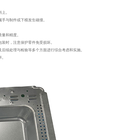
料上。
械手与制件或下模发生碰撞。
质量和精度。
包装时，注意保护零件免受损坏。
及后续处理与检验等多个方面进行综合考虑和实施。
率。