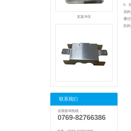
6、
支架冲压
况的
通过
应的
支架冲压
联系我们
全国咨询热线：
0769-82766386