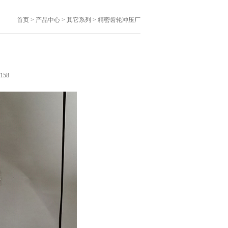
首页
>
产品中心
>
其它系列
>
精密齿轮冲压厂
158