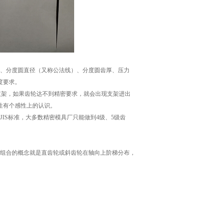
数、分度圆直径（又称公法线）、分度圆齿厚、压力
度要求。
支架，如果齿轮达不到精密要求，就会出现支架进出
性有个感性上的认识。
IS标准，大多数精密模具厂只能做到4级、5级齿
。组合的概念就是直齿轮或斜齿轮在轴向上阶梯分布，