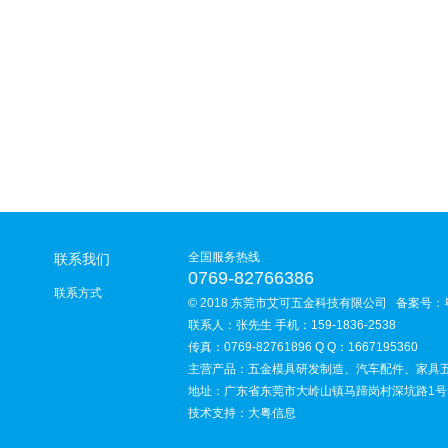
全国服务热线
联系我们
0769-82766386
联系方式
© 2018 东莞市艾可五金科技有限公司 备案号：
联系人：张先生 手机：159-1836-2538
传真：0769-82761896 Q Q：1667195360
主营产品：五金模具研发制造、汽车配件、家具
地址：广东省东莞市大岭山镇马蹄岗村深坑路1号
技术支持：大粤信息