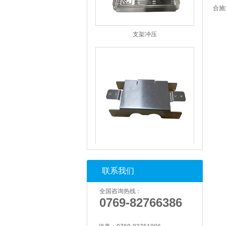
合施
支架冲压
支架冲压
联系我们
全国咨询热线：
0769-82766386