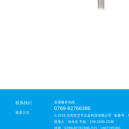
全国服务热线
联系我们
0769-82766386
联系方式
© 2018 东莞市艾可五金科技有限公司 备案号：
联系人：张先生 手机：159-1836-2538
传真：0769-82761896 Q Q：1667195360