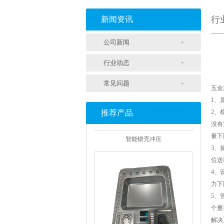
支架冲压
行
新闻资讯
公司新闻
行业动态
常见问题
五金
1、
推荐产品
2、
没有
智能锁壳冲压
量下
3、
位送
4、
力下
5、
个重
解决