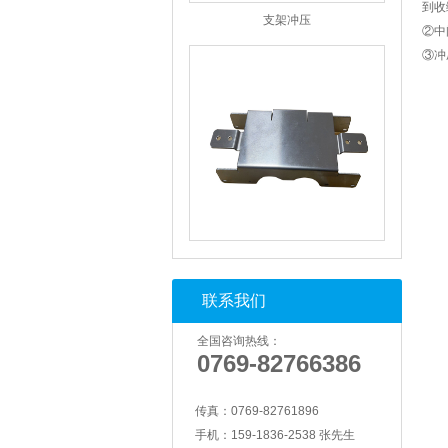
到收
②中
③冲
支架冲压
联系我们
全国咨询热线：
0769-82766386
传真：
0769-82761896
手机：
159-1836-2538 张先生