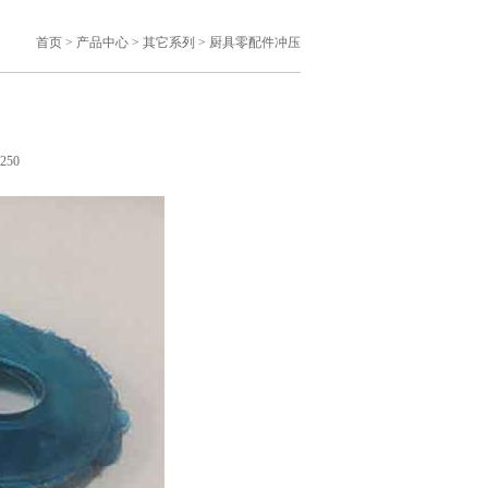
首页
>
产品中心
>
其它系列
>
厨具零配件冲压
250