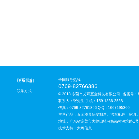
全国服务热线
联系我们
0769-82766386
联系方式
© 2018 东莞市艾可五金科技有限公司 备案号：
联系人：张先生 手机：159-1836-2538
传真：0769-82761896 Q Q：1667195360
主营产品：五金模具研发制造、汽车配件、家具
地址：广东省东莞市大岭山镇马蹄岗村深坑路1号
技术支持：大粤信息