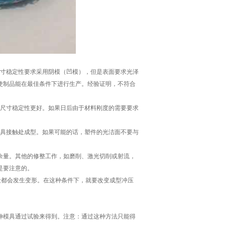
尺寸稳定性要求采用阴模（凹模），但是表面要求光泽
使制品能在最佳条件下进行生产。经验证明，不符合
的尺寸稳定性更好。如果日后由于材料刚度的需要要求
模具接触处成型。如果可能的话，塑件的光洁面不要与
的余量。其他的修整工作，如磨削、激光切削或射流，
是要注意的。
段都会发生变形。在这种条件下，就要改变成型冲压
伸模具通过试验来得到。注意：通过这种方法只能得