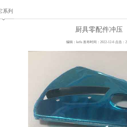
它系列
厨具零配件冲压
编辑：kefu 发布时间：2022-12-6 点击：2